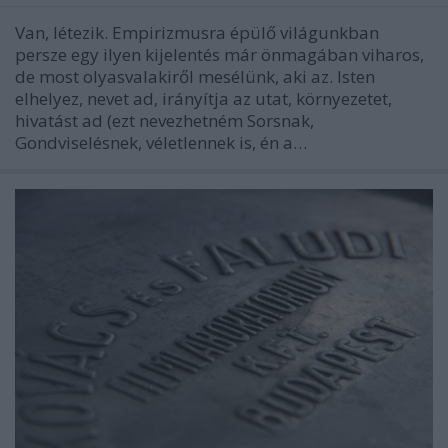
Van, létezik. Empirizmusra épülő világunkban
persze egy ilyen kijelentés már önmagában viharos,
de most olyasvalakiről mesélünk, aki az. Isten
elhelyez, nevet ad, irányítja az utat, környezetet,
hivatást ad (ezt nevezhetném Sorsnak,
Gondviselésnek, véletlennek is, én a…