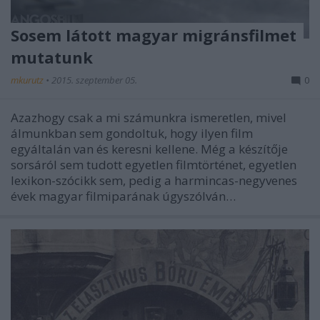
Sosem látott magyar migránsfilmet
mutatunk
mkurutz
•
2015. szeptember 05.
0
Azazhogy csak a mi számunkra ismeretlen, mivel
álmunkban sem gondoltuk, hogy ilyen film
egyáltalán van és keresni kellene. Még a készítője
sorsáról sem tudott egyetlen filmtörténet, egyetlen
lexikon-szócikk sem, pedig a harmincas-negyvenes
évek magyar filmiparának úgyszólván…