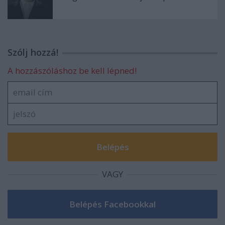
Szólj hozzá!
A hozzászóláshoz be kell lépned!
VAGY