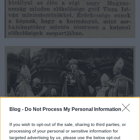
Blog -
Do Not Process My Personal Information
If you wish to opt-out of the sale, sharing to third parties, or
processing of your personal or sensitive information for
Az úgynevezett "Koronázási film" először tíz éve újult
targeted advertising by us, please use the below opt-out